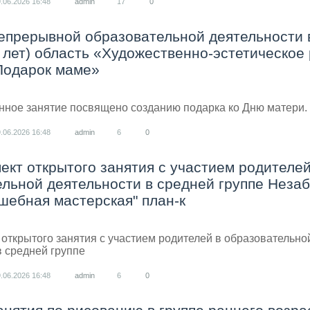
9.06.2026
16:48
admin
17
0
непрерывной образовательной деятельности 
5 лет) область «Художественно-эстетическое
Подарок маме»
нное занятие посвящено созданию подарка ко Дню матери.
9.06.2026
16:48
admin
6
0
ект открытого занятия с участием родителей
льной деятельности в средней группе Незаб
шебная мастерская" план-к
 открытого занятия с участием родителей в образовательно
в средней группе
9.06.2026
16:48
admin
6
0