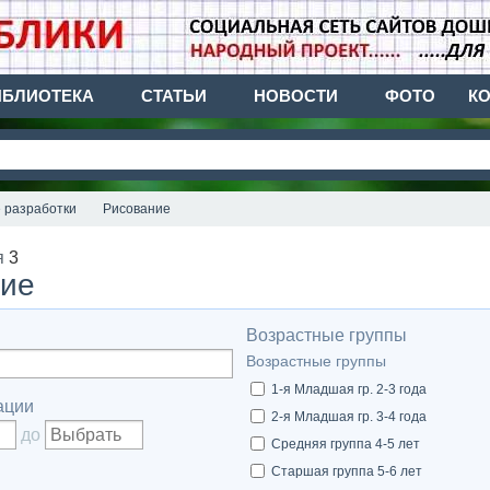
ИБЛИОТЕКА
СТАТЬИ
НОВОСТИ
ФОТО
К
 разработки
Рисование
я
3
ние
Возрастные группы
Возрастные группы
1-я Младшая гр. 2-3 года
ации
2-я Младшая гр. 3-4 года
до
Средняя группа 4-5 лет
Старшая группа 5-6 лет