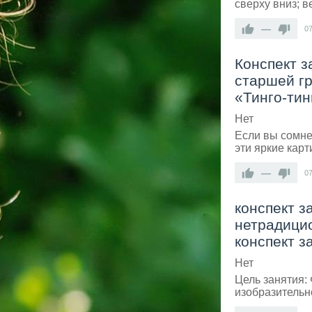
сверху вниз; в
—
0
Конспект з
старшей гр
«Тинго-тин
Нет
Если вы сомне
эти яркие карт
—
0
конспект з
нетрадицио
конспект з
Нет
Цель занятия:
изобразительн