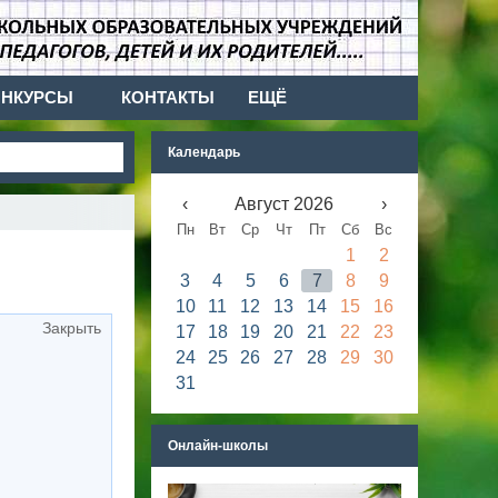
ОНКУРСЫ
КОНТАКТЫ
ЕЩЁ
Календарь
‹
Август 2026
›
Пн
Вт
Ср
Чт
Пт
Сб
Вс
1
2
3
4
5
6
7
8
9
10
11
12
13
14
15
16
Закрыть
17
18
19
20
21
22
23
24
25
26
27
28
29
30
31
Онлайн-школы