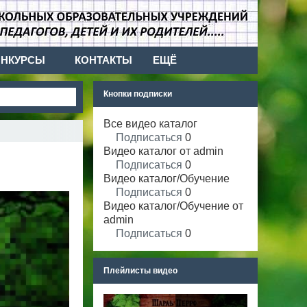
ОНКУРСЫ
КОНТАКТЫ
ЕЩЁ
Кнопки подписки
Все видео каталог
Подписаться
0
Видео каталог от admin
Подписаться
0
Видео каталог/Обучение
Подписаться
0
Видео каталог/Обучение от
admin
Подписаться
0
Плейлисты видео