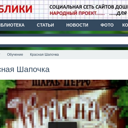
ИБЛИОТЕКА
СТАТЬИ
НОВОСТИ
ФОТО
К
г
Обучение
Красная Шапочка
сная Шапочка