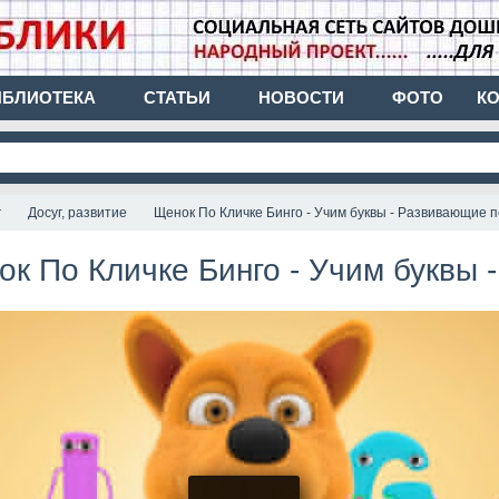
ИБЛИОТЕКА
СТАТЬИ
НОВОСТИ
ФОТО
К
г
Досуг, развитие
Щенок По Кличке Бинго - Учим буквы - Развивающие 
По Кличке Бинго - Учим буквы - Развивающие песни д