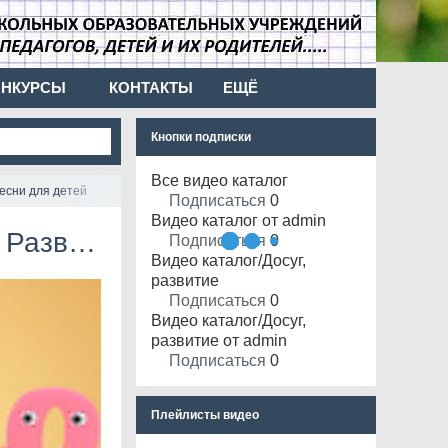
ОНКУРСЫ
КОНТАКТЫ
ЕЩЁ
Кнопки подписки
Все видео каталог
песни для детей
Подписаться
0
Видео каталог от admin
ля детей
Подписаться
0
Видео каталог/Досуг,
развитие
Подписаться
0
Видео каталог/Досуг,
развитие от admin
Подписаться
0
Плейлисты видео