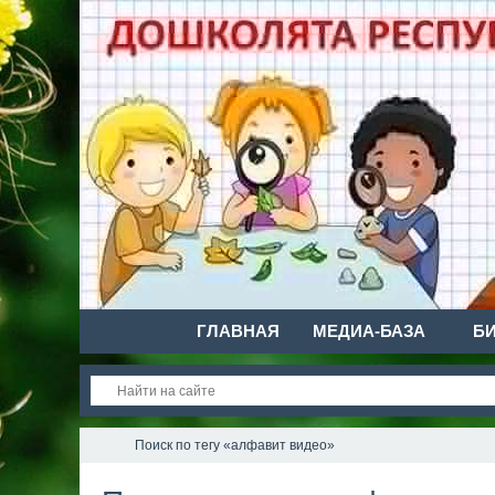
ГЛАВНАЯ
МЕДИА-БАЗА
Б
Поиск по тегу «алфавит видео»