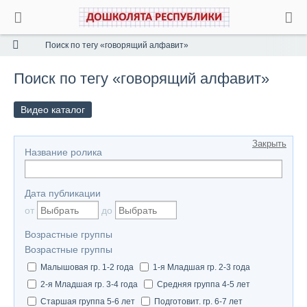
Поиск по тегу «говорящий алфавит»
Поиск по тегу «говорящий алфавит»
Видео каталог
Закрыть
Название ролика
Дата публикации
от
до
Возрастные группы
Возрастные группы
Малышовая гр. 1-2 года
1-я Младшая гр. 2-3 года
2-я Младшая гр. 3-4 года
Средняя группа 4-5 лет
Старшая группа 5-6 лет
Подготовит. гр. 6-7 лет