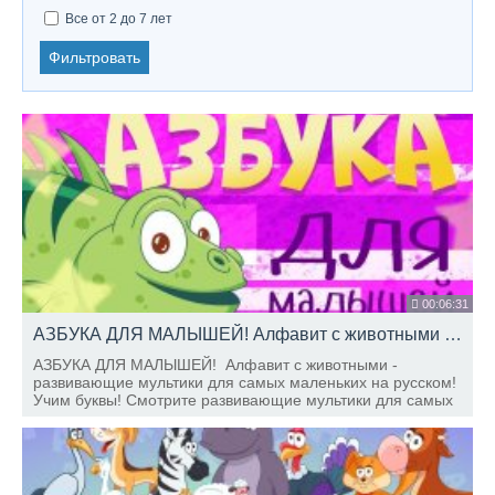
Все от 2 до 7 лет
Фильтровать
00:06:31
АЗБУКА ДЛЯ МАЛЫШЕЙ! Алфавит с животными - развивающие мультики для самых маленьких! Учим буквы
АЗБУКА ДЛЯ МАЛЫШЕЙ! Алфавит с животными -
развивающие мультики для самых маленьких на русском!
Учим буквы! Смотрите развивающие мультики для самых
маленьких на канале Ладушки-Ладушки! Учим русский
алфавит с забавными животными.