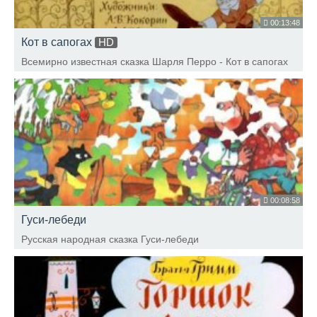
00:13:48
Кот в сапогах
HD
Всемирно известная сказка Шарля Перро - Кот в сапогах
00:08:58
Гуси-лебеди
Русская народная сказка Гуси-лебеди