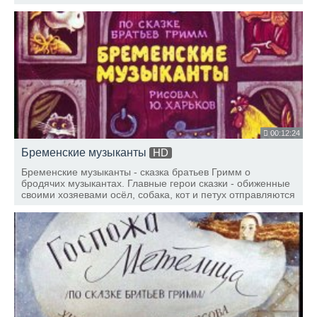
00:12:24
Бременские музыканты
HD
Бременские музыканты - сказка братьев Гримм о
бродячих музыкантах. Главные герои сказки - обиженные
своими хозяевами осёл, собака, кот и петух отправляются
в город Бремен, чтобы стать городскими музыкантами.