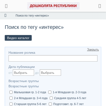
Поиск по тегу «интерес»
Поиск по тегу «интерес»
Видео каталог
Закрыть
Название ролика
Дата публикации
от
до
Возрастные группы
Возрастные группы
Малышовая гр. 1-2 года
1-я Младшая гр. 2-3 года
2-я Младшая гр. 3-4 года
Средняя группа 4-5 лет
Старшая группа 5-6 лет
Подготовит. гр. 6-7 лет