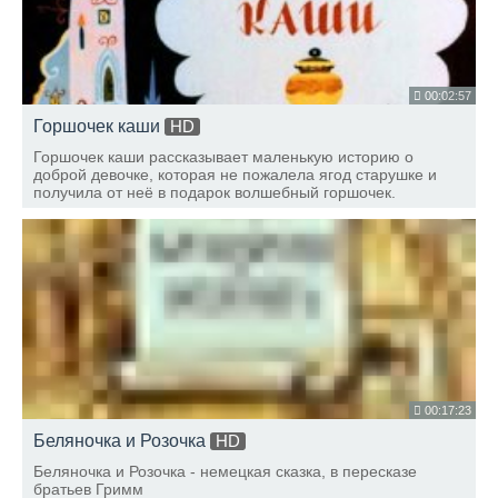
00:02:57
Горшочек каши
HD
Горшочек каши рассказывает маленькую историю о
доброй девочке, которая не пожалела ягод старушке и
получила от неё в подарок волшебный горшочек.
00:17:23
Беляночка и Розочка
HD
Беляночка и Розочка - немецкая сказка, в пересказе
братьев Гримм