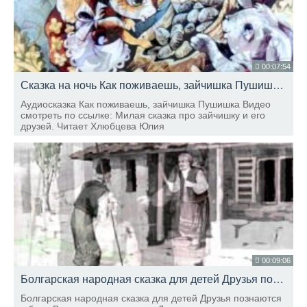
00:07:54
Сказка на ночь Как поживаешь, зайчишка Пушишка
HD
Аудиосказка Как поживаешь, зайчишка Пушишка Видео
смотреть по ссылке: Милая сказка про зайчишку и его
друзей. Читает Хлюбцева Юлия
00:09:06
Болгарская народная сказка для детей Друзья познаются в беде
Болгарская народная сказка для детей Друзья познаются