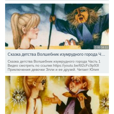
00:16:11
Сказка детства Волшебник изумрудного города Часть 1
Сказка детства Волшебник изумрудного города Часть 1
Видео смотреть по ссылке:https://youtu.be/6l2cFc9p93I
Приключения девочки Элли и ее друзей. Читает Юлия
Хлюбцева