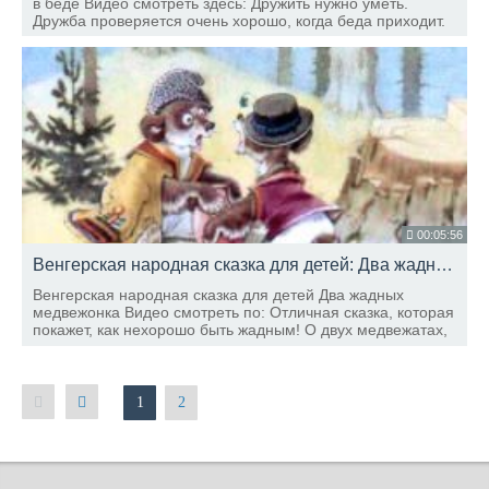
в беде Видео смотреть здесь: Дружить нужно уметь.
Дружба проверяется очень хорошо, когда беда приходит.
00:05:56
Венгерская народная сказка для детей: Два жадных медвежонка
Венгерская народная сказка для детей Два жадных
медвежонка Видео смотреть по: Отличная сказка, которая
покажет, как нехорошо быть жадным! О двух медвежатах,
которые пошли искать счастье!
1
2