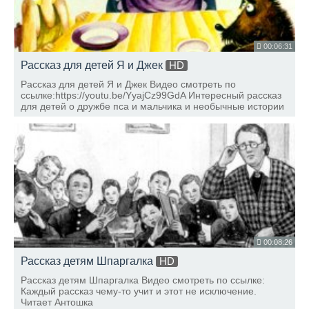
00:06:31
Рассказ для детей Я и Джек
HD
Рассказ для детей Я и Джек Видео смотреть по
ссылке:https://youtu.be/YyajCz99GdA Интересный рассказ
для детей о дружбе пса и мальчика и необычные истории
из их жизни Читает Антошка
00:08:26
Рассказ детям Шпаргалка
HD
Рассказ детям Шпаргалка Видео смотреть по ссылке:
Каждый рассказ чему-то учит и этот не исключение.
Читает Антошка