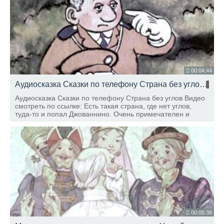
00:04:44
Аудиосказка Сказки по телефону Страна без углов
HD
Аудиосказка Сказки по телефону Страна без углов Видео
смотреть по ссылке: Есть такая страна, где нет углов,
туда-то и попал Джованнино. Очень примечателен и
поучителен сюжет сказки и для детей и для взрослых
Читает Юлия Хлюбцева
00:05:38