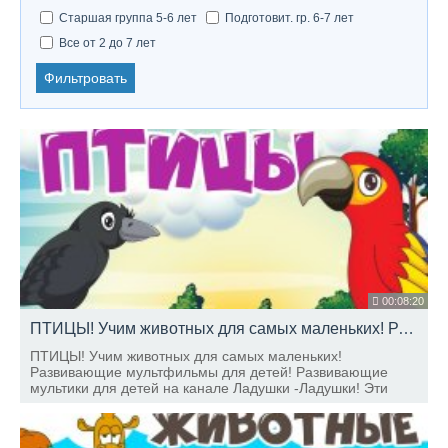
Старшая группа 5-6 лет
Подготовит. гр. 6-7 лет
Все от 2 до 7 лет
Фильтровать
00:08:20
ПТИЦЫ! Учим животных для самых маленьких! Развивающие мультфильмы для детей
ПТИЦЫ! Учим животных для самых маленьких!
Развивающие мультфильмы для детей! Развивающие
мультики для детей на канале Ладушки -Ладушки! Эти
красочные и забавные мультфильмы увлекут вашего
малыша в большой мир окружающих предметов.