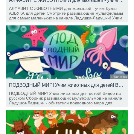
АЛФАВИТ С ЖИВОТНЫМИ для малышей - учим буквы - АЗБУКА для детей - развивающие мультфильмы для детей
АЛФАВИТ С ЖИВОТНЫМИ для малышей - учим буквы -
АЗБУКА для детей Смотрите развивающие мультфильмы
для самых маленьких на канале Ладушки-Ладушки! Учим
русский алфавит с забавными животными.
00:07:04
ПОДВОДНЫЙ МИР! Учим животных для детей! Видео на русском
ПОДВОДНЫЙ МИР! Учим животных для детей! Видео на
русском Сборник развивающих мультфильмов на канале
Ладушки-Ладушки - обитатели подводного мира для
детей.