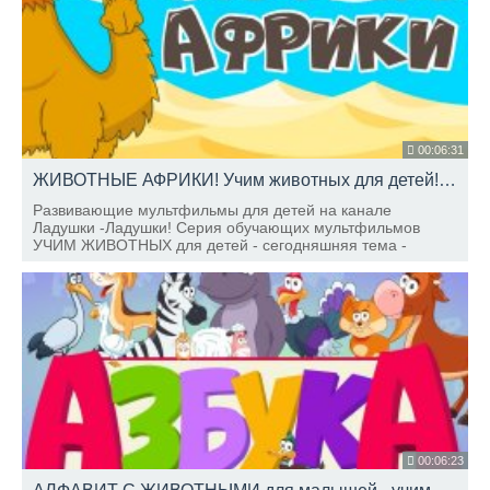
00:06:31
ЖИВОТНЫЕ АФРИКИ! Учим животных для детей! Развивающие мультфильмы для самых маленьких
Развивающие мультфильмы для детей на канале
Ладушки -Ладушки! Серия обучающих мультфильмов
УЧИМ ЖИВОТНЫХ для детей - сегодняшняя тема -
животные АФРИКИ.
00:06:23