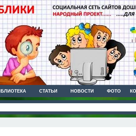
ИБЛИОТЕКА
СТАТЬИ
НОВОСТИ
ФОТО
К