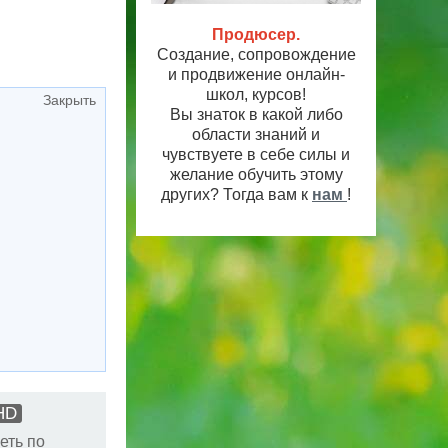
Продюсер.
Создание, сопровождение
и продвижение онлайн-
школ, курсов!
Закрыть
Вы знаток в какой либо
области знаний и
чувствуете в себе силы и
желание обучить этому
других? Тогда вам к
нам
!
HD
еть по