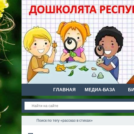
ГЛАВНАЯ
МЕДИА-БАЗА
Б
Поиск по тегу «рассказ в стихах»