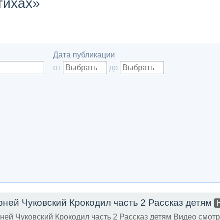
тихах»
Дата публикации
от
до
рней Чуковский Крокодил часть 2 Рассказ детям
ней Чуковский Крокодил часть 2 Рассказ детям Видео смотр