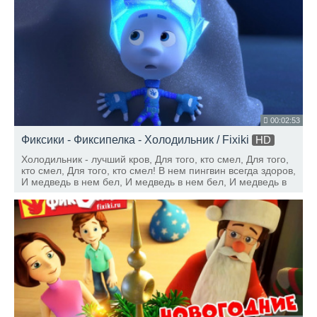
правильно переходить любую дорогу!».
00:02:53
Фиксики - Фиксипелка - Холодильник / Fixiki
HD
Холодильник - лучший кров, Для того, кто смел, Для того,
кто смел, Для того, кто смел! В нем пингвин всегда здоров,
И медведь в нем бел, И медведь в нем бел, И медведь в
нем бел! Там и летом и зимой Вечный Новый Год!