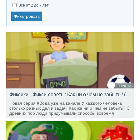
Все от 2 до 7 лет
Фильтровать
00:01:25
Фиксики - Фикси-советы: Как ни о чём не забыть / (Вода) Fixiki
Новая серия #Вода уже на канале У каждого человека
столько разных дел и задач! Как же ни о чем не забыть? С
древних пор люди придумывали способы вовремя
напомнить себе о необходимом. А что происходит
сейчас? Спросим у фиксиков!