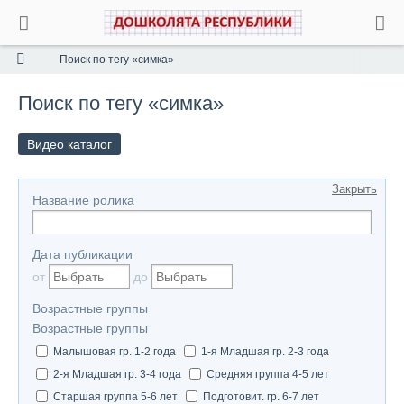
Поиск по тегу «симка»
Поиск по тегу «симка»
Видео каталог
Закрыть
Название ролика
Дата публикации
от
до
Возрастные группы
Возрастные группы
Малышовая гр. 1-2 года
1-я Младшая гр. 2-3 года
2-я Младшая гр. 3-4 года
Средняя группа 4-5 лет
Старшая группа 5-6 лет
Подготовит. гр. 6-7 лет