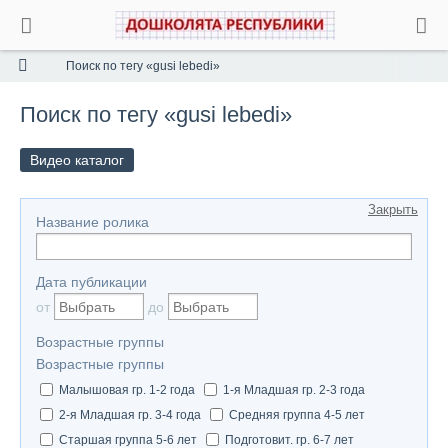
Поиск по тегу «gusi lebedi»
Поиск по тегу «gusi lebedi»
Видео каталог
Закрыть
Название ролика
Дата публикации
от
до
Возрастные группы
Возрастные группы
Малышовая гр. 1-2 года
1-я Младшая гр. 2-3 года
2-я Младшая гр. 3-4 года
Средняя группа 4-5 лет
Старшая группа 5-6 лет
Подготовит. гр. 6-7 лет