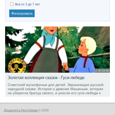
Все от 2 до 7 лет
Фильтровать
00:18:40
Золотая коллекция сказок - Гуси-лебеди
Советский мультфильм для детей. Экранизация русской
народной сказки. История о девочке Машеньке, которая
не уберегла братца своего, и унесли его гуси-лебеди к
Бабе-Яге.
Дошколята Республики
© 2026