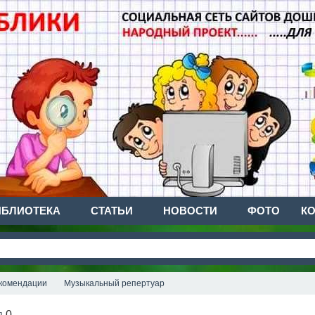
ИБЛИОТЕКА
СТАТЬИ
НОВОСТИ
ФОТО
К
комендации
Музыкальный репертуар
я
0