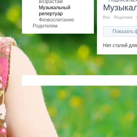
возрастам
Музыка
Музыкальный
репертуар
Все
Рецензии
Физвоспитание
Родителям
Показать 
Нет статей дл