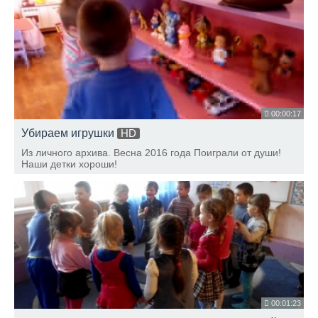
00:00:17
Убираем игрушки
HD
Из личного архива. Весна 2016 года Поиграли от души!
Наши детки хороши!
00:01:23