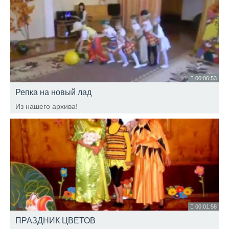
00:06:53
Репка на новый лад
Из нашего архива!
00:01:58
ПРАЗДНИК ЦВЕТОВ