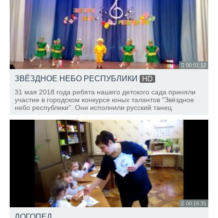
00:01:12
ЗВЁЗДНОЕ НЕБО РЕСПУБЛИКИ
HD
31 мая 2018 года ребята нашего детского сада приняли
участие в городском конкурсе юных талантов "Звёздное
небо республики". Они исполнили русский танец
"Самовар"
00:16:31
ЛОГОПЕД