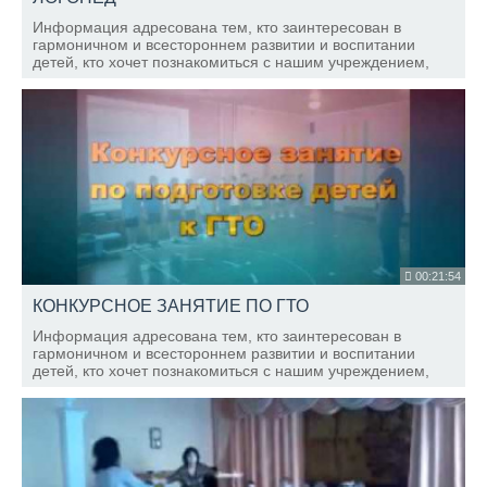
Информация адресована тем, кто заинтересован в
гармоничном и всестороннем развитии и воспитании
детей, кто хочет познакомиться с нашим учреждением,
узнать новости и интересные события, происходящие в
нашем саду, о нашем коллективе, о жизни групп, о д
00:21:54
КОНКУРСНОЕ ЗАНЯТИЕ ПО ГТО
Информация адресована тем, кто заинтересован в
гармоничном и всестороннем развитии и воспитании
детей, кто хочет познакомиться с нашим учреждением,
узнать новости и интересные события, происходящие в
нашем саду, о нашем коллективе, о жизни групп, о д