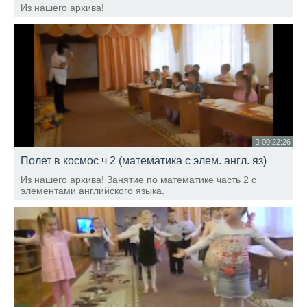
Из нашего архива!
00:22:26
Полет в космос ч 2 (математика с элем. англ. яз)
Из нашего архива! Занятие по математике часть 2 с
элементами английского языка.