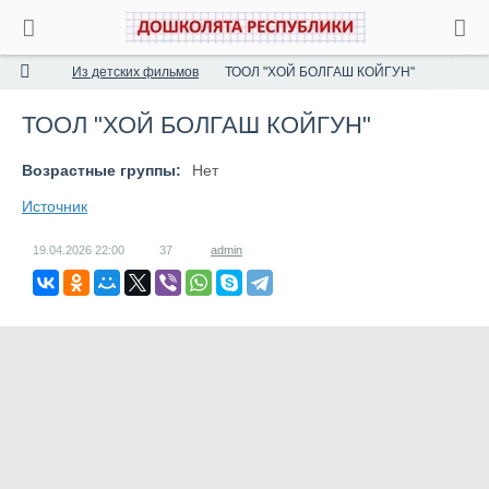
Из детских фильмов
ТООЛ "ХОЙ БОЛГАШ КОЙГУН"
ТООЛ "ХОЙ БОЛГАШ КОЙГУН"
Возрастные группы:
Нет
Источник
19.04.2026
22:00
37
admin