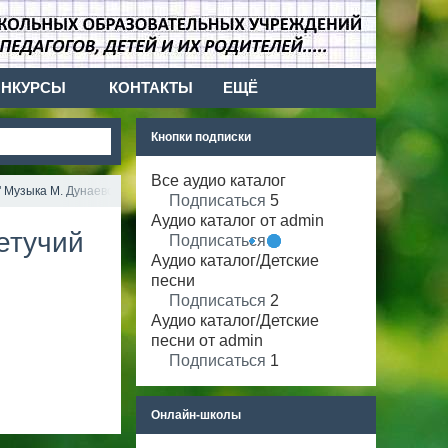
ОНКУРСЫ
КОНТАКТЫ
ЕЩЁ
Кнопки подписки
Все аудио каталог
 Музыка М. Дунаевского.
Подписаться
5
Аудио каталог от admin
етучий
Подписаться
1
Аудио каталог/Детские
песни
Подписаться
2
Аудио каталог/Детские
песни от admin
Подписаться
1
Онлайн-школы