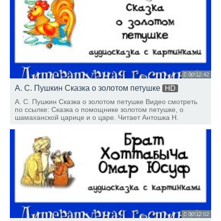
00:12:42
А. С. Пушкин Сказка о золотом петушке
HD
А. С. Пушкин Сказка о золотом петушке Видео смотреть
по ссылке: Сказка о помощнике золотом петушке, о
шамаханской царице и о царе. Читает Антошка Н.
00:12:02