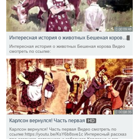
00:09:48
Интересная история о животных Бешеная корова
HD
Интересная история о животных Бешеная корова Видео
смотреть по ссылке:
00:08:35
Карлсон вернулся! Часть первая
HD
Карлсон вернулся! Часть первая Видео смотреть по
ссылке:https://youtu.be/KsY6b8sve1c Интересный рассказ