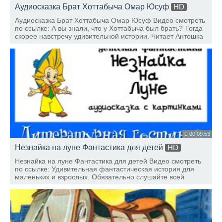
Аудиосказка Брат Хоттабыча Омар Юсуф
HD
Аудиосказка Брат Хоттабыча Омар Юсуф Видео смотреть
по ссылке: А вы знали, что у Хоттабыча был брать? Тогда
скорее навстречу удивительной истории. Читает Антошка
Н.
00:09:53
Незнайка на луне Фантастика для детей
HD
Незнайка на луне Фантастика для детей Видео смотреть
по ссылке: Удивительная фантастическая история для
маленьких и взрослых. Обязательно слушайте всей
семьей! Читает Антошка Н.