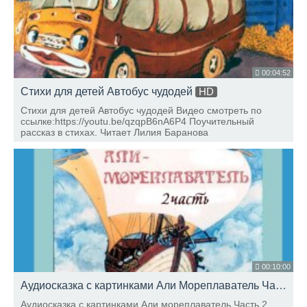
00:04:52
Стихи для детей Автобус чудодей
HD
Стихи для детей Автобус чудодей Видео смотреть по
ссылке:https://youtu.be/qzqpB6nA6P4 Поучительный
рассказ в стихах. Читает Лилия Баранова
00:10:00
Аудиосказка с картинками Али Мореплаватель Часть 2
Аудиосказка с картинками Али мореплаватель Часть 2