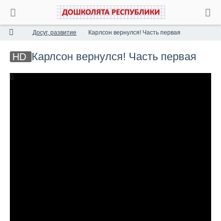
Досуг, развитие
Карлсон вернулся! Часть первая
Карлсон вернулся! Часть первая
HD
00:08:35