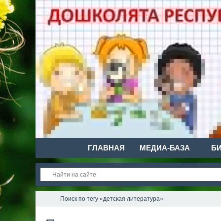
ГЛАВНАЯ
МЕДИА-БАЗА
Б
Поиск по тегу «детская литература»