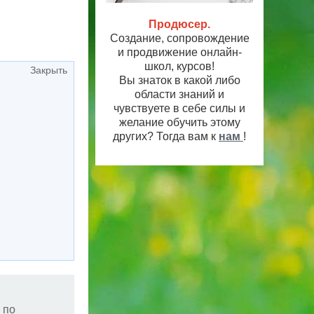
Продюсер.
Создание, сопровождение
и продвижение онлайн-
школ, курсов!
Закрыть
Вы знаток в какой либо
области знаний и
чувствуете в себе силы и
желание обучить этому
других? Тогда вам к
нам
!
 по