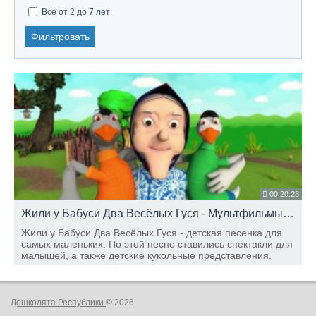
Все от 2 до 7 лет
Фильтровать
00:20:28
Жили у Бабуси Два Весёлых Гуся - Мультфильмы - Песни Для Детей .tv
Жили у Бабуси Два Весёлых Гуся - детская песенка для
самых маленьких. По этой песне ставились спектакли для
малышей, а также детские кукольные представления.
Дошколята Республики
© 2026