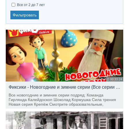
Все от 2 до 7 лет
Фильтровать
00:33:24
Фиксики - Новогодние и зимние серии (Все серии подряд) / Fixiki
Все новогодние и зимние серии подряд: Команда
Гирлянда Калейдоскоп Шоколад Кормушка Сила трения
Новая серия Крепёж Смотрите образовательные,
познавательные мультики: Фиксики - Фиксифон Фиксики -
Лифт Фиксики - Миксер Смотрите самые новые серии
Фиксик