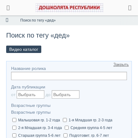
Поиск по тегу «дед»
Поиск по тегу «дед»
Видео каталог
Закрыть
Название ролика
Дата публикации
от
до
Возрастные группы
Возрастные группы
Малышовая гр. 1-2 года
1-я Младшая гр. 2-3 года
2-я Младшая гр. 3-4 года
Средняя группа 4-5 лет
Старшая группа 5-6 лет
Подготовит. гр. 6-7 лет