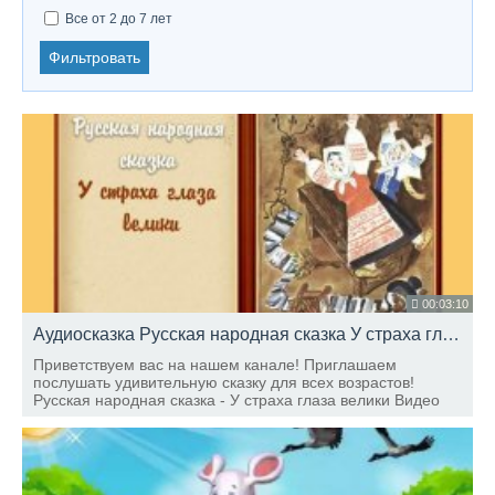
Все от 2 до 7 лет
Фильтровать
00:03:10
Аудиосказка Русская народная сказка У страха глаза велики Слушать онлайн
Приветствуем вас на нашем канале! Приглашаем
послушать удивительную сказку для всех возрастов!
Русская народная сказка - У страха глаза велики Видео
смотреть здесь: Как порою можно натерпеться из за
собственных фантазий!!!