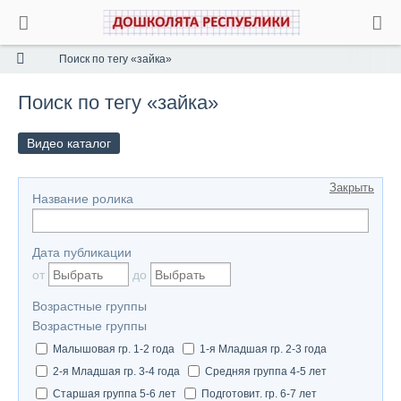
Поиск по тегу «зайка»
Поиск по тегу «зайка»
Видео каталог
Закрыть
Название ролика
Дата публикации
от
до
Возрастные группы
Возрастные группы
Малышовая гр. 1-2 года
1-я Младшая гр. 2-3 года
2-я Младшая гр. 3-4 года
Средняя группа 4-5 лет
Старшая группа 5-6 лет
Подготовит. гр. 6-7 лет