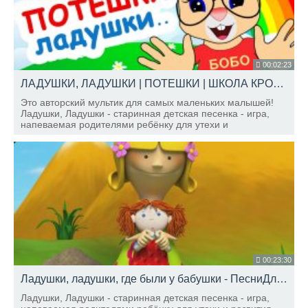
00:02:23
ЛАДУШКИ, ЛАДУШКИ | ПОТЕШКИ | ШКОЛА КРОЛИКА БОБО | РАЗВИВАЮЩИЕ МУЛЬТИКИ И ПЕСЕНКИ ДЛЯ ДЕТЕЙ
Это авторский мультик для самых маленьких малышей!
Ладушки, Ладушки - старинная детская песенка - игра,
напеваемая родителями ребёнку для утехи и
развития.Подписывайтесь на наш канал, чтобы узнавать о
новых выпусках.
00:23:30
Ладушки, ладушки, где были у бабушки - ПесниДляДетей.tv
Ладушки, Ладушки - старинная детская песенка - игра,