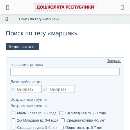
Поиск по тегу «маршак»
Поиск по тегу «маршак»
Видео каталог
Закрыть
Название ролика
Дата публикации
от
до
Возрастные группы
Возрастные группы
Малышовая гр. 1-2 года
1-я Младшая гр. 2-3 года
2-я Младшая гр. 3-4 года
Средняя группа 4-5 лет
Старшая группа 5-6 лет
Подготовит. гр. 6-7 лет