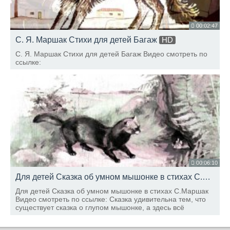
00:02:47
С. Я. Маршак Стихи для детей Багаж
HD
С. Я. Маршак Стихи для детей Багаж Видео смотреть по
ссылке:
00:06:10
Для детей Сказка об умном мышонке в стихах С.Маршак
Для детей Сказка об умном мышонке в стихах С.Маршак
Видео смотреть по ссылке: Сказка удивительна тем, что
существует сказка о глупом мышонке, а здесь всё
наоборот. Думаем детям будет интересно!