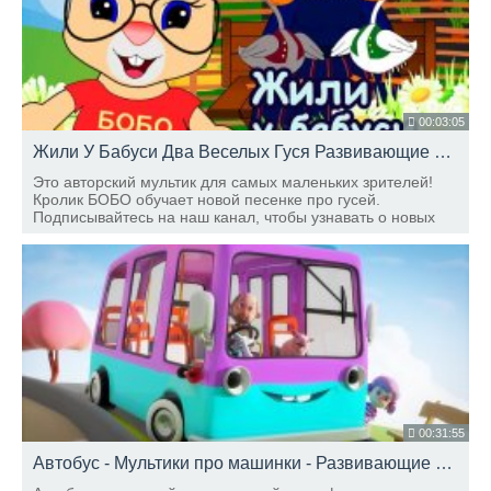
00:03:05
Жили У Бабуси Два Веселых Гуся Развивающие мультики ШКОЛА КРОЛИКА БОБО
Это авторский мультик для самых маленьких зрителей!
Кролик БОБО обучает новой песенке про гусей.
Подписывайтесь на наш канал, чтобы узнавать о новых
выпусках.
00:31:55
Автобус - Мультики про машинки - Развивающие мультики для детей