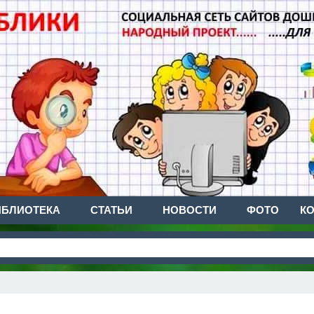
ИБЛИОТЕКА
СТАТЬИ
НОВОСТИ
ФОТО
К