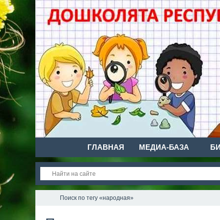
ГЛАВНАЯ
МЕДИА-БАЗА
Б
Поиск по тегу «народная»