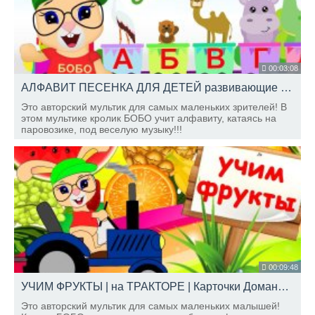
00:03:08
АЛФАВИТ ПЕСЕНКА ДЛЯ ДЕТЕЙ развивающие мультики ШКОЛА КРОЛИКА БОБО
Это авторский мультик для самых маленьких зрителей! В
этом мультике кролик БОБО учит алфавиту, катаясь на
паровозике, под веселую музыку!!!
00:09:48
УЧИМ ФРУКТЫ | на ТРАКТОРЕ | Карточки Домана | ШКОЛА КРОЛИКА БОБО
Это авторский мультик для самых маленьких малышей!