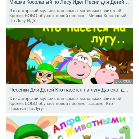
Мишка Косолапый по Лесу Идет Песни для Детей Развивающие Мультики ШКОЛА КРОЛИКА БОБО
Это авторский мультик для самых маленьких зрителей!
Кролик БОБО обучает новой песенке- Мишка Косолапый
По Лесу Идёт.
00:03:05
Песенки Для Детей Кто пасётся на лугу Далеко, далеко, на лугу пасутся КО.. ШКОЛА КРОЛИКА БОБО
Это авторский мультик для самых маленьких зрителей!
Кролик БОБО обучает новой песенке- загадке: Кто
Пасется На Лугу.