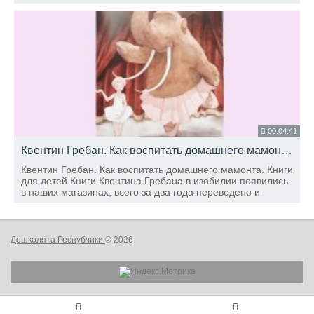
во время Великой Отечественной войны, семья
Берестовых оказалась в эвакуации в Ташкенте.
00:04:41
Квентин Гребан. Как воспитать домашнего мамонта. Книги для детей
Квентин Гребан. Как воспитать домашнего мамонта. Книги
для детей Книги Квентина Гребана в изобилии появились
в наших магазинах, всего за два года переведено и
издано уже 12 авторских книг бельгийского художника-
иллюстратора.
Дошколята Республики
© 2026