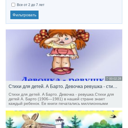
Все от 2 до 7 лет
Фильтровать
00:02:28
Стихи для детей. А Барто. Девочка ревушка - стихи для детей
Стихи для детей. А Барто. Девочка - ревушка.Стихи для
детей А. Барто (1906—1981) в нашей стране знает
каждый ребенок. Ее книги печатались миллионными
тиражами. Эта удивительная женщина всю свою жизнь
посвятила детям.