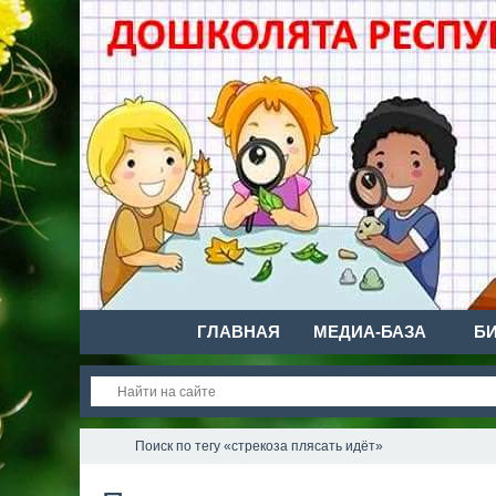
ГЛАВНАЯ
МЕДИА-БАЗА
Б
Поиск по тегу «стрекоза плясать идёт»