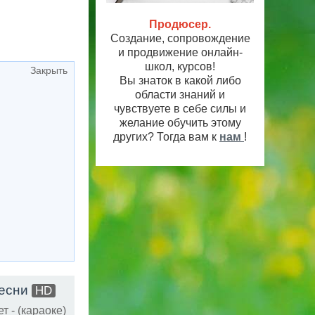
Продюсер.
Создание, сопровождение
и продвижение онлайн-
школ, курсов!
Закрыть
Вы знаток в какой либо
области знаний и
чувствуете в себе силы и
желание обучить этому
других? Тогда вам к
нам
!
Песни
HD
 - (караоке)