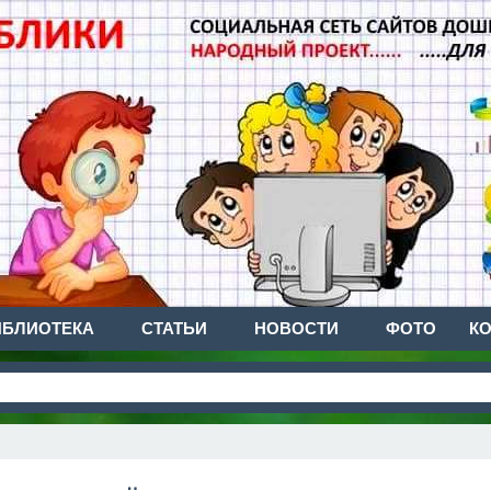
ИБЛИОТЕКА
СТАТЬИ
НОВОСТИ
ФОТО
К