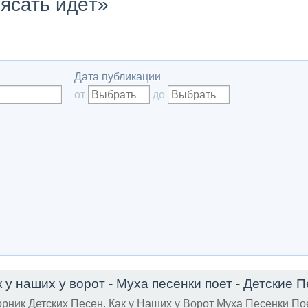
лясать идёт»
Дата публикации
от
до
к у наших у ворот - Муха песенки поет - Детские 
рник Детских Песен. Как у Наших у Ворот Муха Песенки Поет