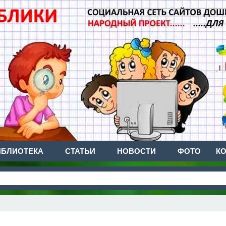
ИБЛИОТЕКА
СТАТЬИ
НОВОСТИ
ФОТО
К