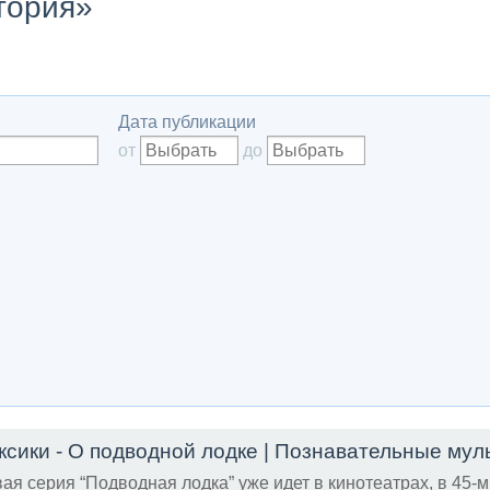
тория»
Дата публикации
от
до
ая серия “Подводная лодка” уже идет в кинотеатрах, в 45-