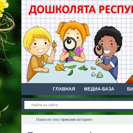
ГЛАВНАЯ
МЕДИА-БАЗА
Б
Поиск по тегу «фиксики история»