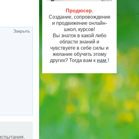
Продюсер.
Создание, сопровождение
и продвижение онлайн-
школ, курсов!
Закрыть
Вы знаток в какой либо
области знаний и
чувствуете в себе силы и
желание обучить этому
других? Тогда вам к
нам
!
испытания.