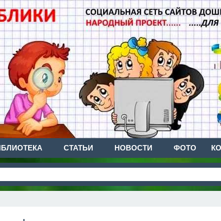
ИБЛИОТЕКА
СТАТЬИ
НОВОСТИ
ФОТО
К