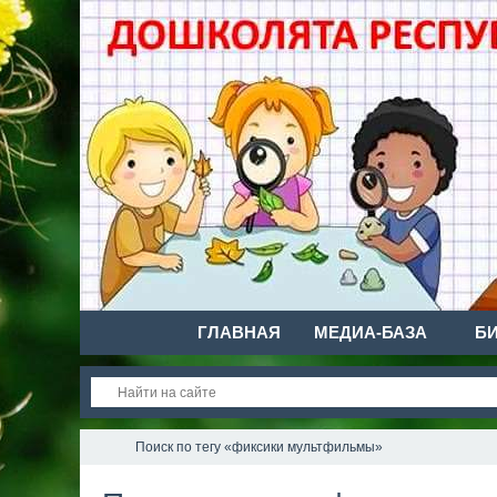
ГЛАВНАЯ
МЕДИА-БАЗА
Б
Поиск по тегу «фиксики мультфильмы»