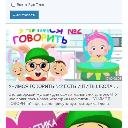
Все от 2 до 7 лет
Фильтровать
00:08:05
УЧИМСЯ ГОВОРИТЬ №2 ЕСТЬ И ПИТЬ ШКОЛА КРОЛИКА БОБО КАРТОЧКИ ДОМАНА
Это авторский мультик для самых маленьких зрителей! У
нас появилась новая категория мультиков - "УЧИМСЯ
ГОВОРИТЬ" , где также присутствует методика Глена
Домана - одна из самых популярных методик раннего
развития детей!