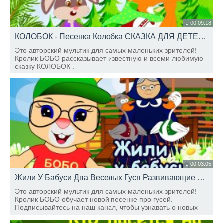
00:09:18
КОЛОБОК - Песенка Колобка СКАЗКА ДЛЯ ДЕТЕЙ Школа Кролика БоБо
Это авторский мультик для самых маленьких зрителей!
Кролик БОБО рассказывает известную и всеми любимую
сказку КОЛОБОК .
00:03:05
Жили У Бабуси Два Веселых Гуся Развивающие мультики ШКОЛА КРОЛИКА БОБО
Это авторский мультик для самых маленьких зрителей!
Кролик БОБО обучает новой песенке про гусей.
Подписывайтесь на наш канал, чтобы узнавать о новых
выпусках.