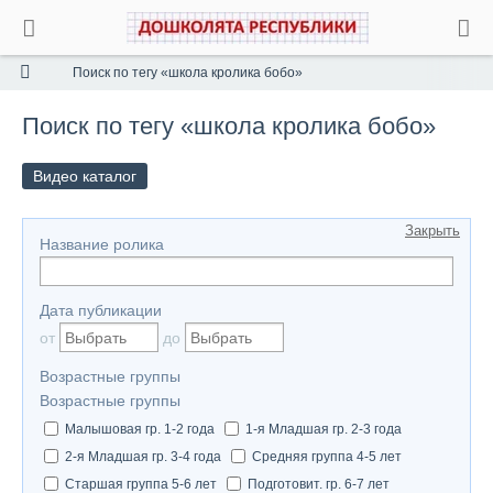
Поиск по тегу «школа кролика бобо»
Поиск по тегу «школа кролика бобо»
Видео каталог
Закрыть
Название ролика
Дата публикации
от
до
Возрастные группы
Возрастные группы
Малышовая гр. 1-2 года
1-я Младшая гр. 2-3 года
2-я Младшая гр. 3-4 года
Средняя группа 4-5 лет
Старшая группа 5-6 лет
Подготовит. гр. 6-7 лет