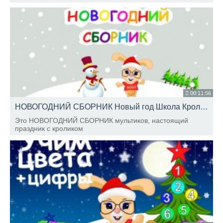
песенке "Почему медведь зимой спит."
00:11:56
НОВОГОДНИЙ СБОРНИК Новый год Школа Кролика Бобо
Это НОВОГОДНИЙ СБОРНИК мультиков, настоящий
праздник с кроликом