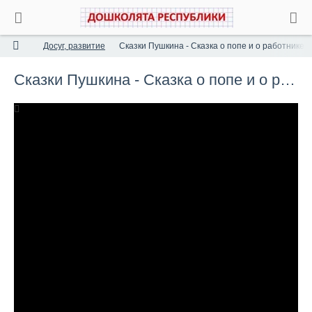
Досуг, развитие
Сказки Пушкина - Сказка о попе и о работнике 
Сказки Пушкина - Сказка о попе и о работнике его Балде
00:18:50