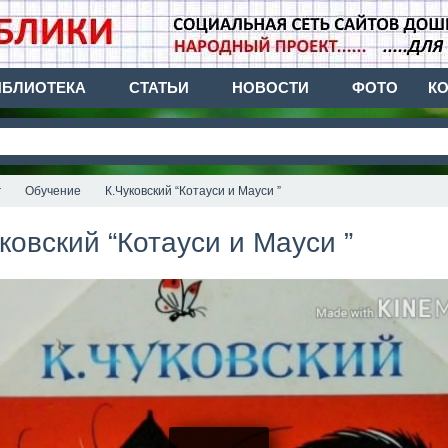
ИБЛИОТЕКА
СТАТЬИ
НОВОСТИ
ФОТО
К
г
Обучение
К.Чуковский “Котауси и Мауси ”
ковский “Котауси и Мауси ”