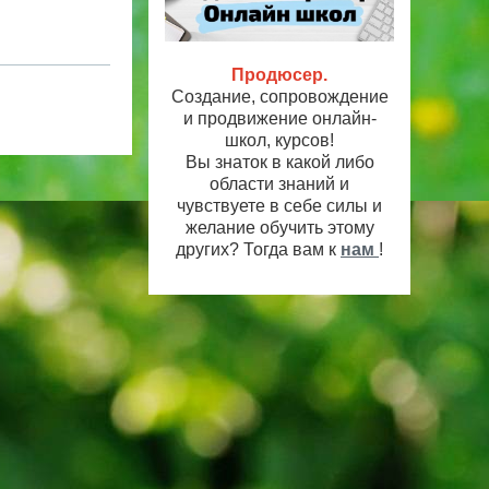
Продюсер.
Создание, сопровождение
и продвижение онлайн-
школ, курсов!
Вы знаток в какой либо
области знаний и
чувствуете в себе силы и
желание обучить этому
других? Тогда вам к
нам
!