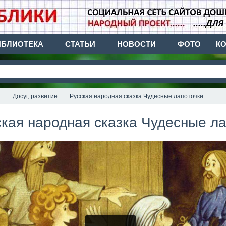
ИБЛИОТЕКА
СТАТЬИ
НОВОСТИ
ФОТО
К
г
Досуг, развитие
Русская народная сказка Чудесные лапоточки
кая народная сказка Чудесные лапо