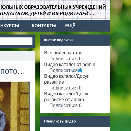
ОНКУРСЫ
КОНТАКТЫ
ЕЩЁ
Кнопки подписки
Все видео каталог
Подписаться
0
Видео каталог от admin
точки
Подписаться
0
Видео каталог/Досуг,
развитие
Подписаться
0
Видео каталог/Досуг,
развитие от admin
Подписаться
0
Плейлисты видео