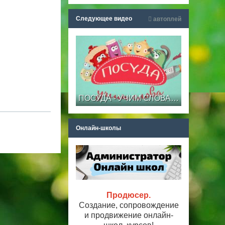
Следующее видео
автоплей
ПОСУДА - УЧИМ СЛОВА для детей от 2 лет || Развивающие мультики для самых маленьких
Онлайн-школы
Продюсер.
Создание, сопровождение
и продвижение онлайн-