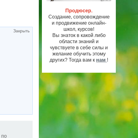
Продюсер.
Создание, сопровождение
и продвижение онлайн-
школ, курсов!
Закрыть
Вы знаток в какой либо
области знаний и
чувствуете в себе силы и
желание обучить этому
других? Тогда вам к
нам
!
 по