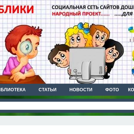
ИБЛИОТЕКА
СТАТЬИ
НОВОСТИ
ФОТО
К